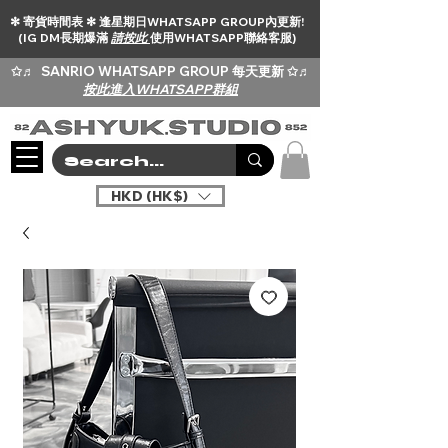
✻ 寄貨時間表 ✻ 逢星期日WHATSAPP GROUP內更新!
(IG DM長期爆滿
請按此
使用WHATSAPP聯絡客服)
✩♬
SANRIO WHATSAPP GROUP 每天更新 ✩♬
按此進入WHATSAPP群組
HKD (HK$)