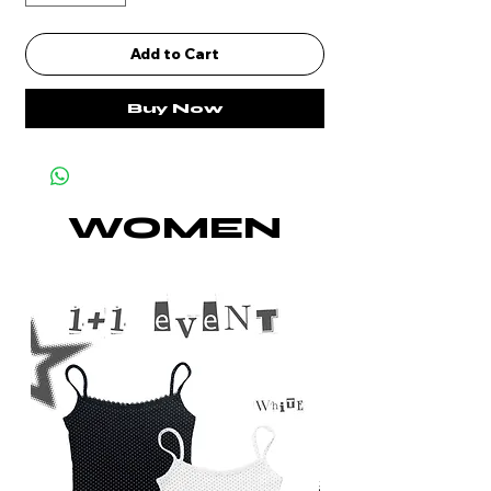
Add to Cart
Buy Now
WOMEN