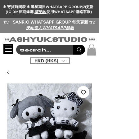
✻ 寄貨時間表 ✻ 逢星期日WHATSAPP GROUP內更新!
(IG DM長期爆滿
請按此
使用WHATSAPP聯絡客服)
✩♬
SANRIO WHATSAPP GROUP 每天更新 ✩♬
按此進入WHATSAPP群組
HKD (HK$)