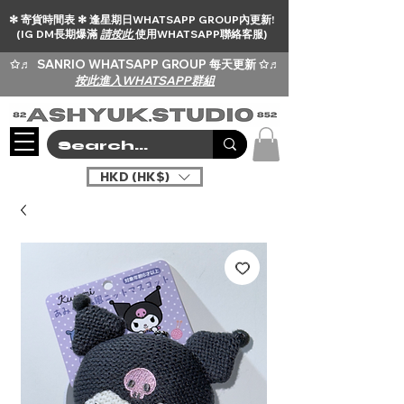
✻ 寄貨時間表 ✻ 逢星期日WHATSAPP GROUP內更新!
(IG DM長期爆滿
請按此
使用WHATSAPP聯絡客服)
✩♬
SANRIO WHATSAPP GROUP 每天更新 ✩♬
按此進入WHATSAPP群組
HKD (HK$)