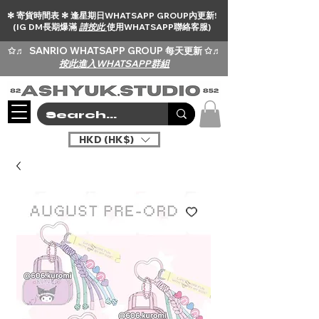
✻ 寄貨時間表 ✻ 逢星期日WHATSAPP GROUP內更新!
(IG DM長期爆滿
請按此
使用WHATSAPP聯絡客服)
✩♬
SANRIO WHATSAPP GROUP 每天更新 ✩♬
按此進入WHATSAPP群組
HKD (HK$)