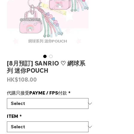
[8月預訂] SANRIO ♡ 網球系
列 迷你POUCH
Price
HK$108.00
代購只接受PAYME / FPS付款
*
ITEM
*