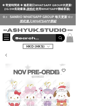
✻ 寄貨時間表 ✻ 逢星期日WHATSAPP GROUP內更新!
(IG DM長期爆滿
請按此
使用WHATSAPP聯絡客服)
✩♬
SANRIO WHATSAPP GROUP 每天更新 ✩♬
按此進入WHATSAPP群組
HKD (HK$)