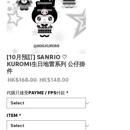
[10月預訂] SANRIO ♡
KUROMI生日地雷系列 公仔掛
件
Regular
Sale
 HK$168.00 
HK$148.00
Price
Price
代購只接受PAYME / FPS付款
*
ITEM
*