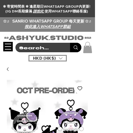
✻ 寄貨時間表 ✻ 逢星期日WHATSAPP GROUP內更新!
(IG DM長期爆滿
請按此
使用WHATSAPP聯絡客服)
✩♬
SANRIO WHATSAPP GROUP 每天更新 ✩♬
按此進入WHATSAPP群組
HKD (HK$)