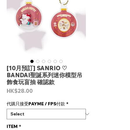
[10月預訂] SANRIO ♡
BANDAI聖誕系列迷你模型吊
飾食玩盲抽 確認款
Price
HK$28.00
代購只接受PAYME / FPS付款
*
ITEM
*