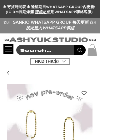
✻ 寄貨時間表 ✻ 逢星期日WHATSAPP GROUP內更新!
(IG DM長期爆滿
請按此
使用WHATSAPP聯絡客服)
✩♬
SANRIO WHATSAPP GROUP 每天更新 ✩♬
按此進入WHATSAPP群組
HKD (HK$)