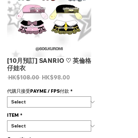
[10月預訂] SANRIO ♡ 英倫格
仔娃衣
Regular
Sale
 HK$108.00 
HK$98.00
Price
Price
代購只接受PAYME / FPS付款
*
ITEM
*