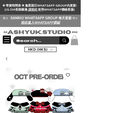
✻ 寄貨時間表 ✻ 逢星期日WHATSAPP GROUP內更新!
(IG DM長期爆滿
請按此
使用WHATSAPP聯絡客服)
✩♬
SANRIO WHATSAPP GROUP 每天更新 ✩♬
按此進入WHATSAPP群組
HKD (HK$)