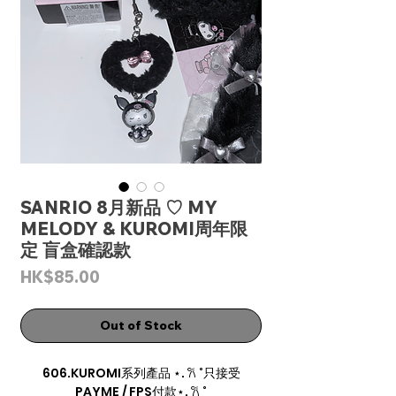
SANRIO 8月新品 ♡ MY
MELODY & KUROMI周年限
定 盲盒確認款
Price
HK$85.00
Out of Stock
606.KUROMI系列產品 ⋆. 𐙚 ˚只接受
PAYME / FPS付款⋆. 𐙚 ˚