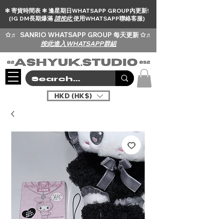
✻ 寄貨時間表 ✻ 逢星期日WHATSAPP GROUP內更新!
(IG DM長期爆滿
請按此
使用WHATSAPP聯絡客服)
✩♬
SANRIO WHATSAPP GROUP 每天更新 ✩♬
按此進入WHATSAPP群組
HKD (HK$)