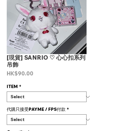
[現貨] SANRIO ♡ 心心扣系列
吊飾
Price
HK$90.00
ITEM
*
代購只接受PAYME / FPS付款
*