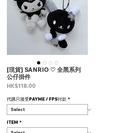
[現貨] SANRIO ♡ 全黑系列
公仔掛件
Price
HK$118.00
代購只接受PAYME / FPS付款
*
ITEM
*