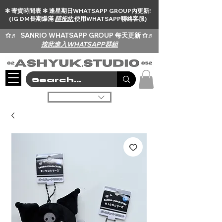
✻ 寄貨時間表 ✻ 逢星期日WHATSAPP GROUP內更新!
(IG DM長期爆滿
請按此
使用WHATSAPP聯絡客服)
✩♬
SANRIO WHATSAPP GROUP 每天更新 ✩♬
按此進入WHATSAPP群組