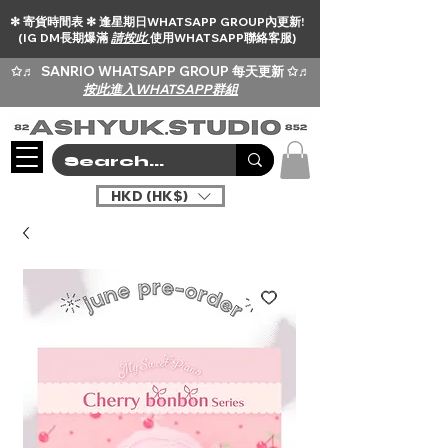
✻ 寄貨時間表 ✻ 逢星期日WHATSAPP GROUP內更新!
(IG DM長期爆滿
請按此
使用WHATSAPP聯絡客服)
✩♬
SANRIO WHATSAPP GROUP 每天更新 ✩♬
按此進入WHATSAPP群組
HKD (HK$)